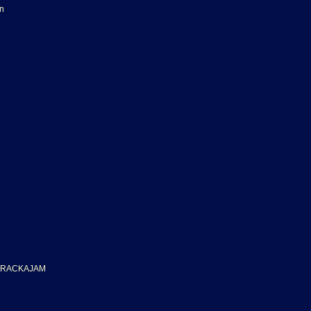
on
A RACKAJAM