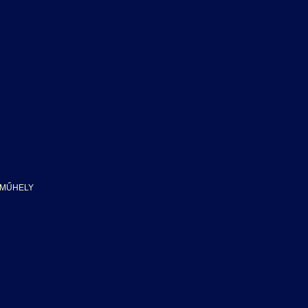
 MŰHELY