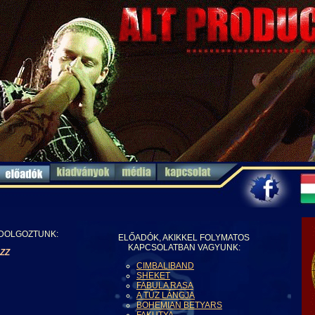
 DOLGOZTUNK:
ELŐADÓK, AKIKKEL FOLYMATOS
KAPCSOLATBAN VAGYUNK:
ZZ
CIMBALIBAND
SHEKET
FABULA RASA
A TŰZ LÁNGJA
BOHEMIAN BETYARS