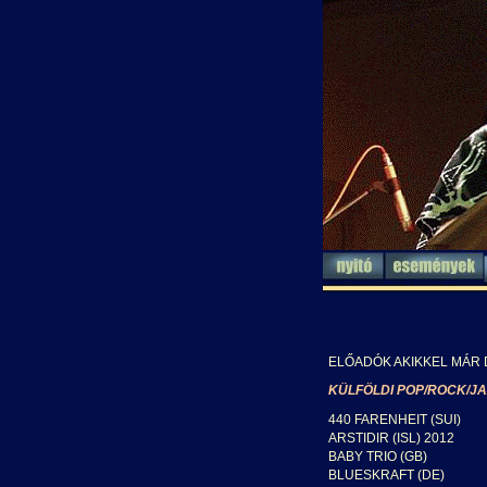
ELŐADÓK AKIKKEL MÁR
KÜLFÖLDI POP/ROCK/JA
440 FARENHEIT (SUI)
ARSTIDIR (ISL) 2012
BABY TRIO (GB)
BLUESKRAFT (DE)